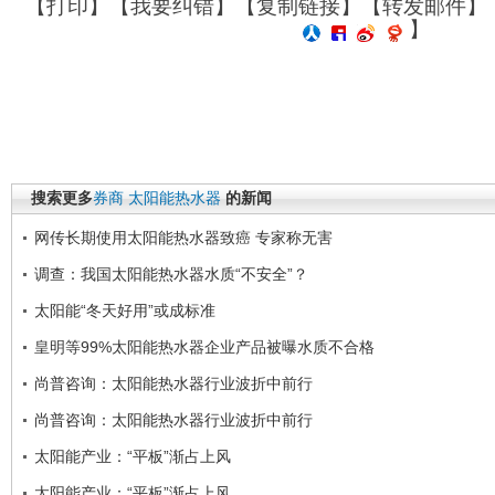
【
打印
】【
我要纠错
】【
复制链接
】【
转发邮件
】
】
搜索更多
券商
太阳能热水器
的新闻
网传长期使用太阳能热水器致癌 专家称无害
调查：我国太阳能热水器水质“不安全”？
太阳能“冬天好用”或成标准
皇明等99%太阳能热水器企业产品被曝水质不合格
尚普咨询：太阳能热水器行业波折中前行
尚普咨询：太阳能热水器行业波折中前行
太阳能产业：“平板”渐占上风
太阳能产业：“平板”渐占上风