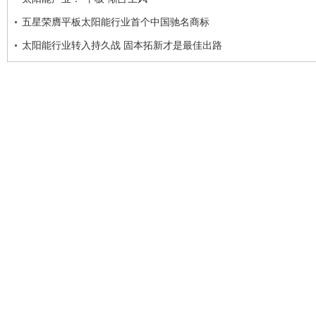
五星荣膺平板太阳能行业首个中国驰名商标
太阳能行业转入持久战 固本拓新才是最佳出路