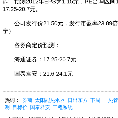
能。预测2012年EPS为1.15元，PE合理区间
17.25-20.7元。
公司发行价21.50元，发行市盈率23.89
宁）
各券商定价预测：
海通证券：17.25-20.7元
国泰君安：21.6-24.1元
热词：
券商
太阳能热水器
日出东方
下周一
热管
测
目标价
国泰君安
工程系统