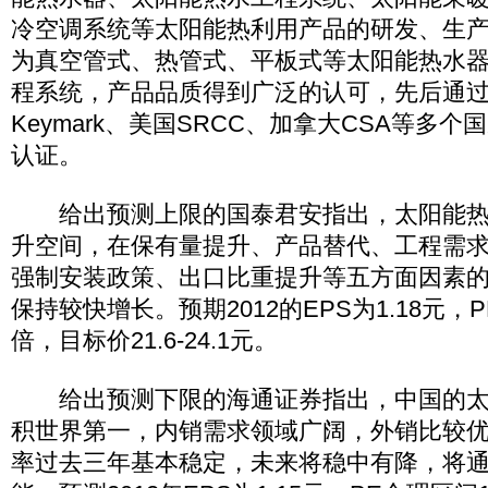
冷空调系统等太阳能热利用产品的研发、生
为真空管式、热管式、平板式等太阳能热水
程系统，产品品质得到广泛的认可，先后通过欧盟
Keymark、美国SRCC、加拿大CSA等多
认证。
给出预测上限的国泰君安指出，太阳能热
升空间，在保有量提升、产品替代、工程需
强制安装政策、出口比重提升等五方面因素
保持较快增长。预期2012的EPS为1.18元，P
倍，目标价21.6-24.1元。
给出预测下限的海通证券指出，中国的太
积世界第一，内销需求领域广阔，外销比较
率过去三年基本稳定，未来将稳中有降，将