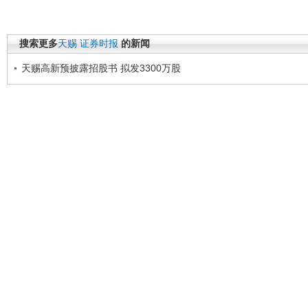
搜索更多
天赐
证券时报
的新闻
天赐高新预披露招股书 拟发3300万股