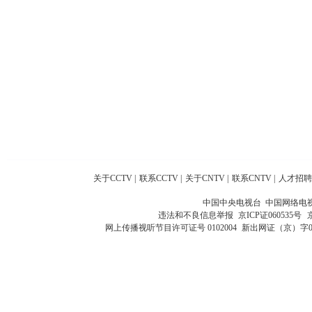
关于CCTV
|
联系CCTV
|
关于CNTV
|
联系CNTV
|
人才招聘
中国中央电视台 中国网络电
违法和不良信息举报
京ICP证060535号
网上传播视听节目许可证号 0102004
新出网证（京）字0