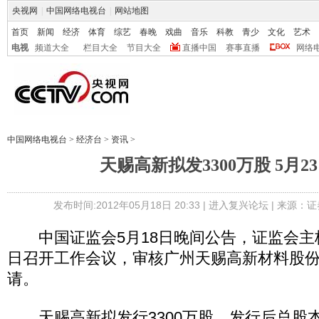
央视网
|
中国网络电视台
|
网站地图
首页
新闻
经济
体育
综艺
春晚
戏曲
音乐
科教
青少
文化
艺术
电视
频道大全
栏目大全
节目大全
直播中国
赛事直播
网络
中国网络电视台
>
经济台
>
资讯
>
天赐高新拟发3300万股 5月2
发布时间:2012年05月18日 20:33 |
进入复兴论坛
| 来源：证
中国证监会5月18日晚间公告，证监会主板
日召开工作会议，审核广州天赐高新材料股
请。
天赐高新拟发行3300万股，发行后总股本1