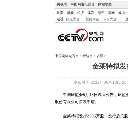
央视网
|
中国网络电视台
|
网站地图
首页
新闻
经济
体育
综艺
春晚
戏曲
电视
频道大全
栏目大全
节目大全
中国网络电视台
>
经济台
>
资讯
>
金莱特拟发行
发布时间:2012年05月18日 20:3
中国证监会5月18日晚间公告，证监会
股份有限公司首发申请。
金莱特拟发行2335万股，发行后总股本