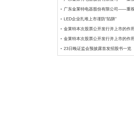
广东金莱特电器股份有限公司——重
LED企业扎堆上市谨防“陷阱”
金莱特本次股票公开发行并上市的作
金莱特本次股票公开发行并上市的作
23日晚证监会预披露首发招股书一览