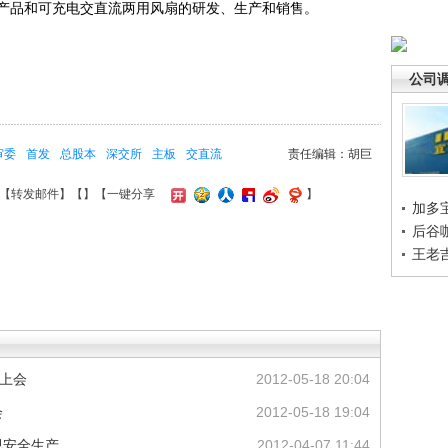
品和可充电交直流两用风扇的研发、生产和销售。
公司
审委
首发
总股本
深交所
主板
交直流
责任编辑：胡巨
【
转发邮件
】【
】
【一键分享
】
加多
后谷
王老
日上会
2012-05-18 20:04
会
2012-05-18 19:04
视安全生产
2012-04-07 11:44