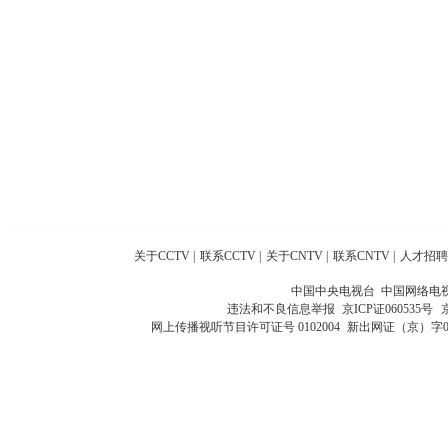
关于CCTV
|
联系CCTV
|
关于CNTV
|
联系CNTV
|
人才招聘
中国中央电视台 中国网络电
违法和不良信息举报
京ICP证060535号
网上传播视听节目许可证号 0102004
新出网证（京）字0