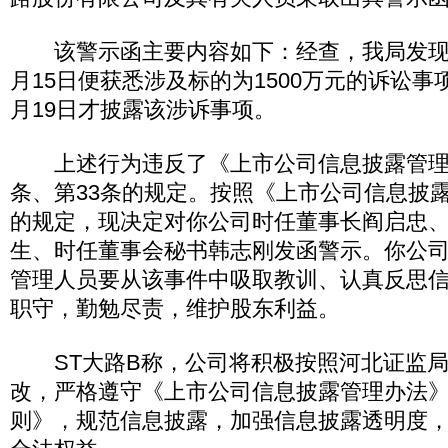
该警示函主要内容如下：经查，我局发现你公
月15日便获悉涉及标的为1500万元的诉讼事项
月19日才披露该涉诉事项。
上述行为违反了《上市公司信息披露管理办
条、第33条的规定。按照《上市公司信息披露
的规定，现决定对你公司时任董事长阎启忠
生、时任董事会秘书韩志刚发函警示。你公
管理人员要从该事件中吸取教训、认真反思
职守，勤勉尽责，维护股东利益。
ST大路B称，公司将积极按照河北证监局
改，严格遵守《上市公司信息披露管理办法
则》，规范信息披露，加强信息披露透明度