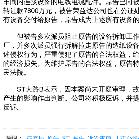
车间内连接设备的电线电缆配件。原告已向
转让款7800万元，被告荣益达公司也在公证
有设备交付给原告，原告成为上述所有设备
但被告多次派员阻止原告的设备拆卸工作
厂，并多次派员强行拆解拉走原告的造纸设
述侵权行为，严重侵犯了原告的合法权益，给原
的经济损失。为维护原告的合法权益，原告
民法院。
ST大路B表示，因本案尚未开庭审理，故
产生的影响作出判断。公司将积极应诉，并
反诉。
热词：
证监局
原告
ST
被告
诉讼事项
上市公司