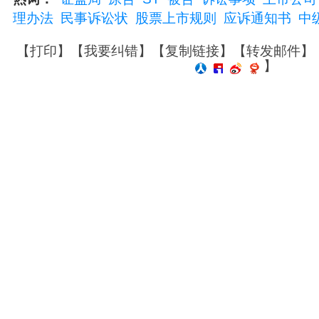
理办法
民事诉讼状
股票上市规则
应诉通知书
中
【
打印
】【
我要纠错
】【
复制链接
】【
转发邮件
】
】