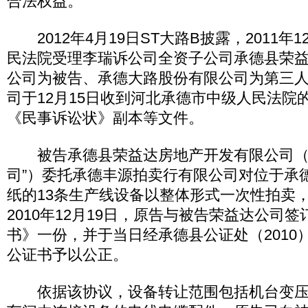
合法权益。
2012年4月19日ST大路B披露，2011年
民法院受理李瑞诉公司全资子公司承德县荣
公司为被告、承德大路股份有限公司为第三
司于12月15日收到河北承德市中级人民法院
《民事诉讼状》副本等文件。
被告承德县荣益达房地产开发有限公司（
司”）委托承德丰源拍卖行有限公司对位于承
纸的13条生产线设备以整体形式一次性拍卖
2010年12月19日，原告与被告荣益达公司
书》一份，并于当日经承德县公证处（2010）
公证书予以公正。
依据该协议，设备转让范围包括机台变压器