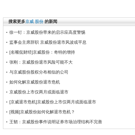
搜索更多
京威
股份
的新闻
徐一钉：京威股份带来的启示应高度警惕
监事会主席辞职 京威股份退市风波或平息
[名嘴侃财经]京威股份：奇特的增持
张刚：京威股份退市风险可能不大
与京威股份股权分布相似的公司
如何化解京威股份退市危机
京威股份上市仅两月或面临退市
[京威退市危机]京威股份上市仅两月或面临退市
[视频]京威股份如何化解退市危机？
王韧：京威股份事件说明证券市场治理结构不完善