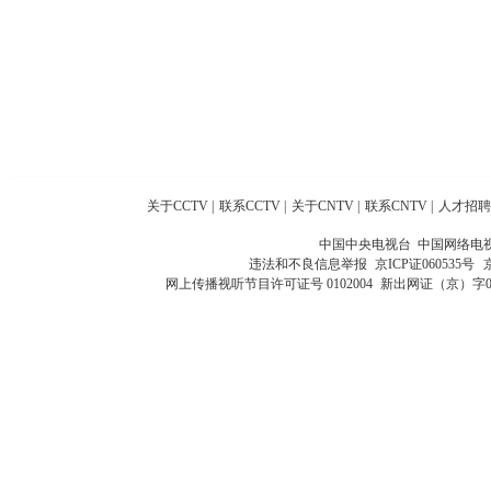
关于CCTV
|
联系CCTV
|
关于CNTV
|
联系CNTV
|
人才招聘
中国中央电视台 中国网络电
违法和不良信息举报
京ICP证060535号
网上传播视听节目许可证号 0102004
新出网证（京）字0