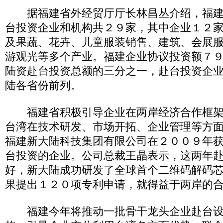
据福建省外经贸厅厅长林昌丛介绍，福建
台投资企业和机构共２９家，其中企业１２
及果蔬、花卉、儿童服装销售、建筑、会展
游观光等多个产业。福建企业协议投资额７
陆资赴台投资总额的三分之一，赴台投资企
陆各省份前列。
福建省积极引导企业在两岸经济合作框架
台湾在技术研发、市场开拓、企业管理等方
福建新大陆科技集团有限公司在２００９年
台投资的企业。公司总裁王晶表示，这两年
好，新大陆成功研发了全球首个二维码解码
果提出１２０项专利申请，就得益于两岸的
福建今年将推动一批骨干龙头企业赴台设