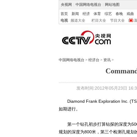
央视网
|
中国网络电视台
|
网站地图
首页
新闻
经济
体育
综艺
春晚
戏曲
电视
频道大全
栏目大全
节目大全
中国网络电视台
>
经济台
>
资讯
>
Comma
发布时间:2012年05月23日 16:3
Diamond Frank Exploration In
如期进行。
第一个钻孔初步打算钻探的深度为500
规划的深度为800米，第三个检测孔规划的深度为