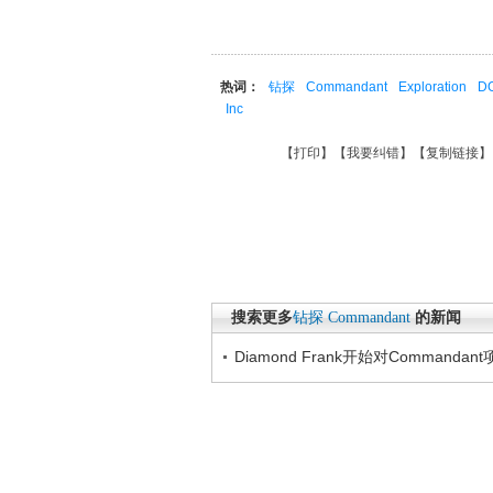
热词：
钻探
Commandant
Exploration
D
Inc
【
打印
】【
我要纠错
】【
复制链接
】
搜索更多
钻探
Commandant
的新闻
Diamond Frank开始对Commanda