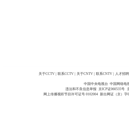
关于CCTV
|
联系CCTV
|
关于CNTV
|
联系CNTV
|
人才招聘
中国中央电视台 中国网络电
违法和不良信息举报
京ICP证060535号
网上传播视听节目许可证号 0102004
新出网证（京）字0