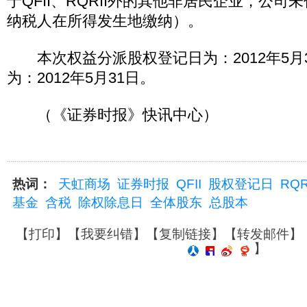
于QFII、RQRII外的其他非居民企业，公
纳税人在所得发生地缴纳）。
本次权益分派股权登记日为：2012年5月
为：2012年5月31日。
（《证券时报》快讯中心）
热词：
天虹商场
证券时报
QFII
股权登记日
RQR
基金
含税
除权除息日
全体股东
总股本
【
打印
】【
我要纠错
】【
复制链接
】【
转发邮件
】
】