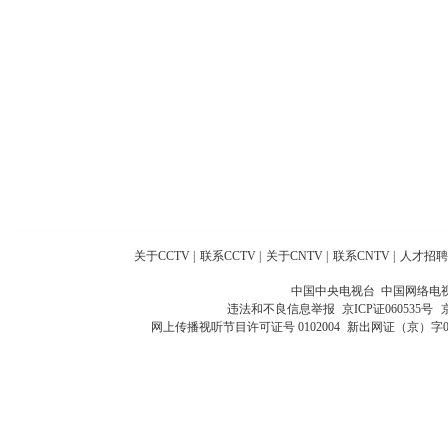
关于CCTV
|
联系CCTV
|
关于CNTV
|
联系CNTV
|
人才招聘
中国中央电视台 中国网络电
违法和不良信息举报
京ICP证060535号
网上传播视听节目许可证号 0102004
新出网证（京）字0