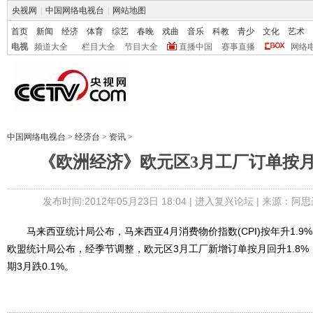
央视网
|
中国网络电视台
|
网站地图
首页
新闻
经济
体育
综艺
春晚
戏曲
音乐
科教
青少
文化
艺术
电视
频道大全
栏目大全
节目大全
直播中国
赛事直播
网络
中国网络电视台
>
经济台
>
资讯
>
《欧洲经济》欧元区3月工厂订单按月
发布时间:2012年05月23日 18:04 |
进入复兴论坛
| 来源：阿思
马来西亚统计局公布，马来西亚4月消费物价指数(CPI)按年升1.9%
欧盟统计局公布，经季节调整，欧元区3月工厂新增订单按月回升1.8%，
期3月跌0.1%。