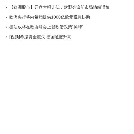
【欧洲股市】开盘大幅走低，欧盟会议前市场情绪谨慎
欧洲央行将向希腊提供1000亿欧元紧急协助
德法或将在欧盟峰会上就欧债政策“摊牌”
[视频]希腊资金流失 德国通胀升高