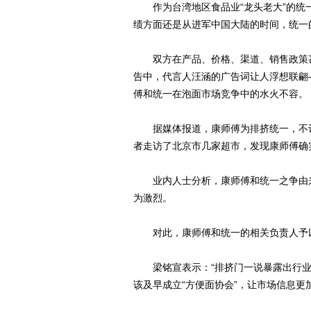
作为台湾地区食品业“龙头老大”的统一
绩方面还是从进军中国大陆的时间，统一
双方在产品、价格、渠道、销售政策甚
告中，代言人汪涵的广告词让人浮想联翩
傅和统一在泡面市场竞争中的水火不容。
据媒体报道，康师傅为排挤统一，不计
者走访了北京市几家超市，发现康师傅确
业内人士分析，康师傅和统一之争由来
为激烈。
对此，康师傅和统一的相关负责人予
梁铭宣表示：“排挤门一说暴露出行业
该及早成立“方便面协会”，让市场信息更