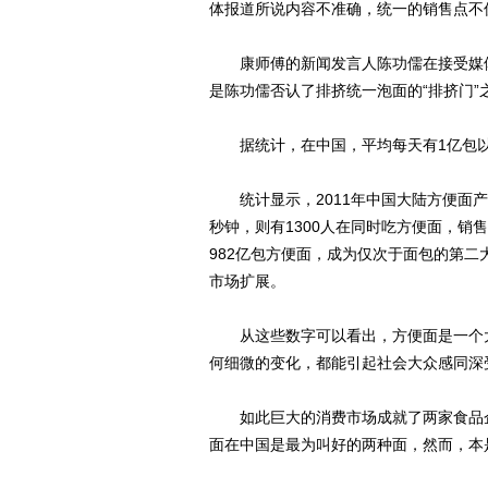
体报道所说内容不准确，统一的销售点不
康师傅的新闻发言人陈功儒在接受媒体
是陈功儒否认了排挤统一泡面的“排挤门”
据统计，在中国，平均每天有1亿包以上
统计显示，2011年中国大陆方便面产量
秒钟，则有1300人在同时吃方便面，销售
982亿包方便面，成为仅次于面包的第
市场扩展。
从这些数字可以看出，方便面是一个大
何细微的变化，都能引起社会大众感同深
如此巨大的消费市场成就了两家食品企
面在中国是最为叫好的两种面，然而，本