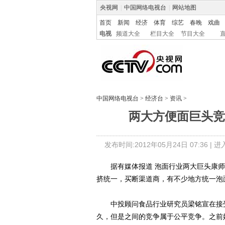
央视网
|
中国网络电视台
|
网站地图
首页
新闻
经济
体育
综艺
春晚
戏曲
电视
频道大全
栏目大全
节目大全
中国网络电视台
>
经济台
>
资讯
>
两大方便面巨头竞
发布时间:2012年05月24日 07:36 |
进
据有媒体报道 泡面行业两大巨头康师傅
挤统一，买断渠道商，有不少地方统一泡
中投顾问食品行业研究员梁铭宣在接受
久，但是之间的竞争属于公平竞争。之前