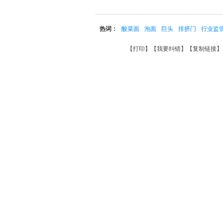
热词：
酸菜面
泡面
巨头
排挤门
行业监
【
打印
】【
我要纠错
】【
复制链接
】