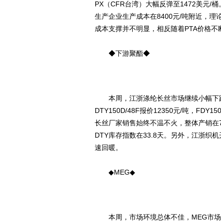
PX（CFR台湾）大幅反弹至1472美元/桶
生产企业生产成本在8400元/吨附近，理
成本支撑并不明显，相反随着PTA价格不
◆下游聚酯◆
本周，江浙涤纶长丝市场继续小幅下跌。目前
DTY150D/48F报价12350元/吨，FD
长丝厂家销售始终不温不火，整体产销在7—9
DTY库存指数在33.8天。另外，江浙
速回暖。
◆MEG◆
本周，市场环境总体不佳，MEG市场