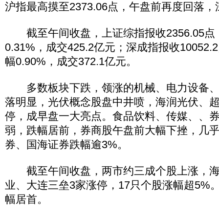
沪指最高摸至2373.06点，午盘前再度回落
截至午间收盘，上证综指报收2356.05点，
0.31%，成交425.2亿元；深成指报收10052.
幅0.90%，成交372.1亿元。
多数板块下跌，领涨的机械、电力设备、
落明显，光伏概念股盘中井喷，海润光伏、
停，成早盘一大亮点。食品饮料、传媒、、
弱，跌幅居前，券商股午盘前大幅下挫，几
券、国海证券跌幅逾3%。
截至午间收盘，两市约三成个股上涨，海
业、大连三垒3家涨停，17只个股涨幅超5%。
幅居首。