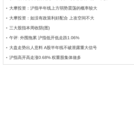
大摩投资：沪指半年线上方弱势震荡的概率较大
大摩投资：如没有政策利好配合 上攻空间不大
三大股指本周收阴(图)
午评: 外围拖累 沪指低开低走跌1.06%
大盘走势出人意料 A股半年线不破泄露重大信号
沪指高开高走涨0.68% 权重股集体做多