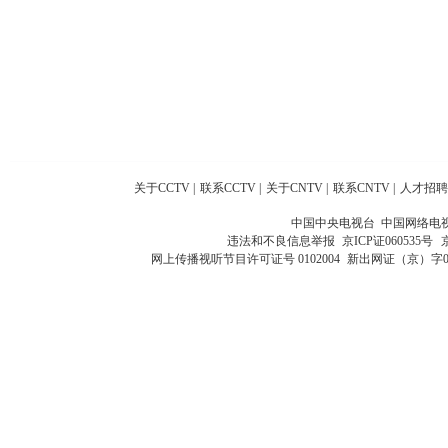
关于CCTV
|
联系CCTV
|
关于CNTV
|
联系CNTV
|
人才招聘
中国中央电视台 中国网络电
违法和不良信息举报
京ICP证060535号
网上传播视听节目许可证号 0102004
新出网证（京）字0