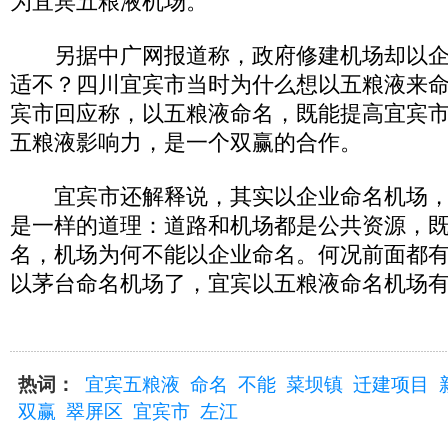
为宜宾五粮液机场。
另据中广网报道称，政府修建机场却以企
适不？四川宜宾市当时为什么想以五粮液来
宾市回应称，以五粮液命名，既能提高宜宾
五粮液影响力，是一个双赢的合作。
宜宾市还解释说，其实以企业命名机场，
是一样的道理：道路和机场都是公共资源，
名，机场为何不能以企业命名。何况前面都
以茅台命名机场了，宜宾以五粮液命名机场
热词：
宜宾五粮液
命名
不能
菜坝镇
迁建项目
双赢
翠屏区
宜宾市
左江