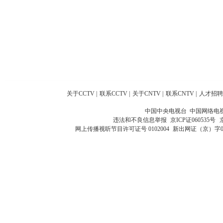
关于CCTV
|
联系CCTV
|
关于CNTV
|
联系CNTV
|
人才招聘
中国中央电视台 中国网络电
违法和不良信息举报
京ICP证060535号
网上传播视听节目许可证号 0102004
新出网证（京）字0