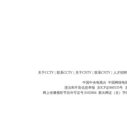
关于CCTV
|
联系CCTV
|
关于CNTV
|
联系CNTV
|
人才招聘
中国中央电视台 中国网络电
违法和不良信息举报
京ICP证060535号
网上传播视听节目许可证号 0102004
新出网证（京）字0