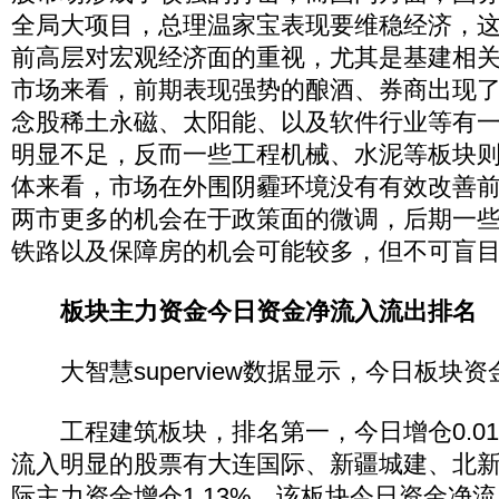
全局大项目，总理温家宝表现要维稳经济，
前高层对宏观经济面的重视，尤其是基建相
市场来看，前期表现强势的酿酒、券商出现
念股稀土永磁、太阳能、以及软件行业等有
明显不足，反而一些工程机械、水泥等板块
体来看，市场在外围阴霾环境没有有效改善
两市更多的机会在于政策面的微调，后期一
铁路以及保障房的机会可能较多，但不可盲
板块主力资金今日资金净流入流出排名
大智慧superview数据显示，今日板块
工程建筑板块，排名第一，今日增仓0.01
流入明显的股票有大连国际、新疆城建、北
际主力资金增仓1.13%，该板块今日资金净流入