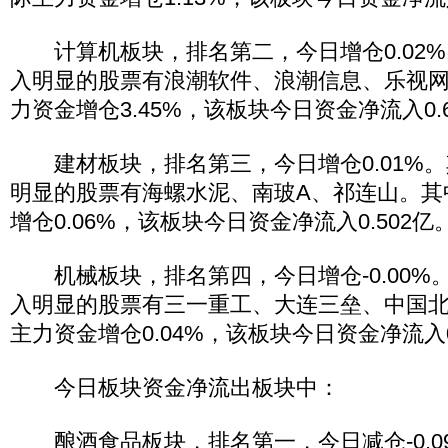
计算机板块，排名第二，今日增仓0.02%
入明显的股票有浪潮软件、浪潮信息、乐视
力资金增仓3.45%，该板块今日资金净流入0.
建材板块，排名第三，今日增仓0.01%。
明显的股票有海螺水泥、南玻A、祁连山。其
增仓0.06%，该板块今日资金净流入0.502亿
机械板块，排名第四，今日增仓-0.00%
入明显的股票有三一重工、大连三垒、中国
主力资金增仓0.04%，该板块今日资金净流入0
今日板块资金净流出板块中：
酿酒食品板块，排名第一，今日减仓-0.0