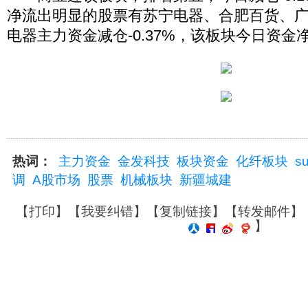
净流出明显的股票有苏宁电器、合肥百货、
电器主力资金减仓-0.37%，该板块今日资金净流
热词：
主力资金
金发科技
板块资金
化纤板块
s
调
A股市场
股票
机械板块
新疆城建
【
打印
】【
我要纠错
】【
复制链接
】【
转发邮件
】
】