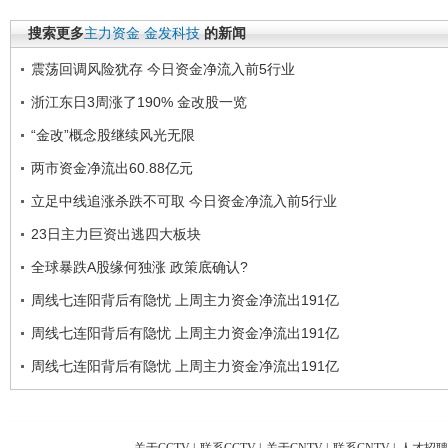
搜索更多
主力资金
金发科技
的新闻
震荡回调风险犹存 今日资金净流入前5行业
浙江东日3周涨了190% 金改股一览
“金改”概念股继续风光无限
两市资金净流出60.88亿元
立足中线追涨杀跌不可取 今日资金净流入前5行业
23日主力巨资出逃四大板块
全球暴跌A股缘何独涨 政策底确认?
周线七连阳背后有隐忧 上周主力资金净流出191亿
周线七连阳背后有隐忧 上周主力资金净流出191亿
周线七连阳背后有隐忧 上周主力资金净流出191亿
关于CCTV
|
联系CCTV
|
关于CNTV
|
联系CNTV
|
人才招聘