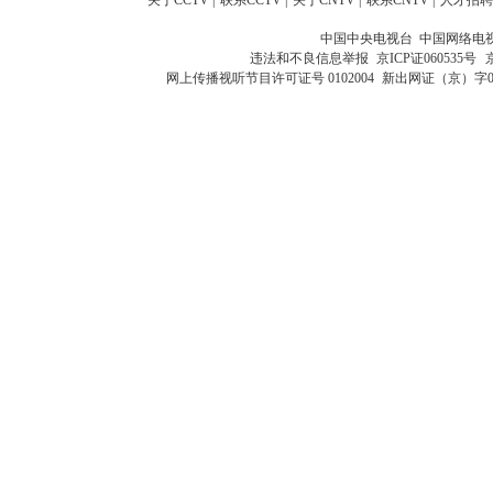
中国中央电视台 中国网络电
违法和不良信息举报
京ICP证060535号
网上传播视听节目许可证号 0102004
新出网证（京）字0