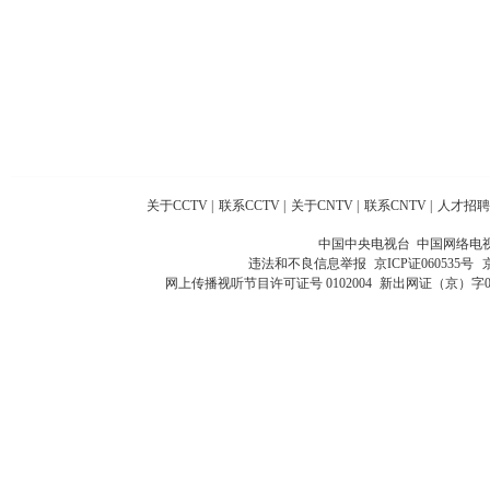
关于CCTV
|
联系CCTV
|
关于CNTV
|
联系CNTV
|
人才招聘
中国中央电视台 中国网络电
违法和不良信息举报
京ICP证060535号
网上传播视听节目许可证号 0102004
新出网证（京）字0