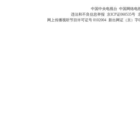
中国中央电视台 中国网络电
违法和不良信息举报
京ICP证060535号
网上传播视听节目许可证号 0102004
新出网证（京）字0