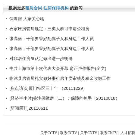
搜索更多
租赁合同
住房保障机构
的新闻
保障房 大家关心啥
石家庄房管局规定：三类人群可申请公租房
张高丽：干部要管好配偶子女和身边工作人员
张高丽：干部要管好配偶子女和身边工作人员
对非居住房屋认定做出进一步明确
中共上海市第十次代表大会开幕 俞正声作报告(全文)
临沭县房管局扎实做好廉租房年度审核及租金收缴工作
[焦点访谈]厦门特区三十年 （20111229）
[经济半小时]关注保障房（二）：保障的抓手（20110818）
[新闻周刊]20110611
关于CCTV
|
联系CCTV
|
关于CNTV
|
联系CNTV
|
人才招聘