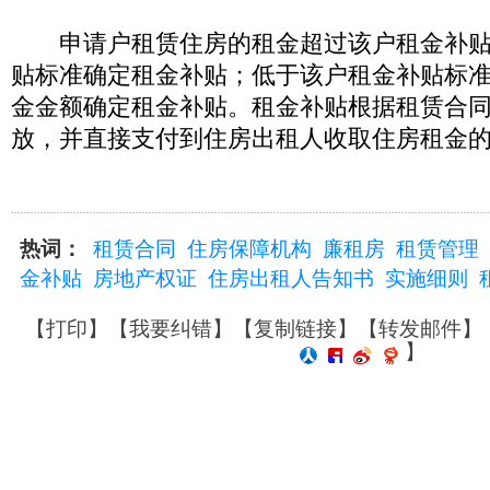
申请户租赁住房的租金超过该户租金补贴
贴标准确定租金补贴；低于该户租金补贴标
金金额确定租金补贴。租金补贴根据租赁合
放，并直接支付到住房出租人收取住房租金
热词：
租赁合同
住房保障机构
廉租房
租赁管理
金补贴
房地产权证
住房出租人告知书
实施细则
【
打印
】【
我要纠错
】【
复制链接
】【
转发邮件
】
】