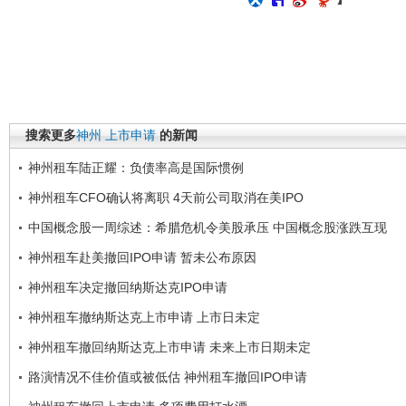
搜索更多
神州
上市申请
的新闻
神州租车陆正耀：负债率高是国际惯例
神州租车CFO确认将离职 4天前公司取消在美IPO
中国概念股一周综述：希腊危机令美股承压 中国概念股涨跌互现
神州租车赴美撤回IPO申请 暂未公布原因
神州租车决定撤回纳斯达克IPO申请
神州租车撤纳斯达克上市申请 上市日未定
神州租车撤回纳斯达克上市申请 未来上市日期未定
路演情况不佳价值或被低估 神州租车撤回IPO申请