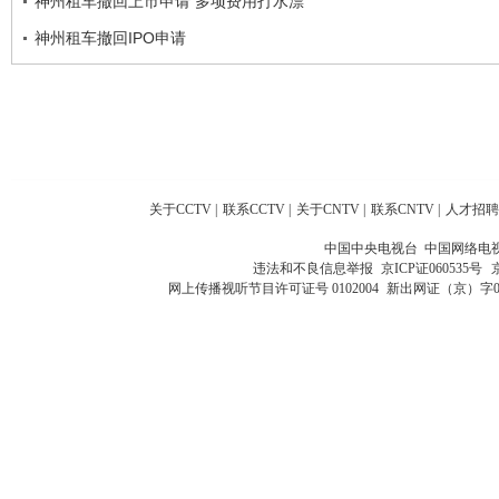
神州租车撤回上市申请 多项费用打水漂
神州租车撤回IPO申请
关于CCTV
|
联系CCTV
|
关于CNTV
|
联系CNTV
|
人才招聘
中国中央电视台 中国网络电
违法和不良信息举报
京ICP证060535号
网上传播视听节目许可证号 0102004
新出网证（京）字0