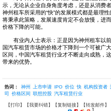
示，无论从企业自身角度考虑，还是从消费
神州租车所采用的“快”的发展模式都是最理
将秉承此策略，发展速度肯定不会放慢，进
价格下降的可能。
有业内人士表示：正是因为神州租车以前发
国汽车租赁市场的价格才下降到一个可被广
区间，中国汽车租赁行业才不断走向成熟，
带来的优势。
热词：
神州
上市申请
IPO
价位
快
机构投资者
司
价格区间
联想控股
汽车租赁行业
【
打印
】【
我要纠错
】【
复制链接
】【
转发邮件
】
】