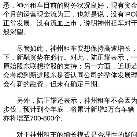
悉，神州租车目前的财务状况良好，现有资金
个月的运营现金流为正，也就是说，没有IP
正常发展。没有流血上市，说明神州租车对
般渴望。
尽管如此，神州租车要想保持高速增长，在
下，新融资势在必行。对此，陆正耀表示，
原始股东联想控股的支持；另一方面，近期
会考虑到新进股东是否认同公司的整体发展
会有新的融资，但未有确定日期。
另外，陆正耀还表示，神州租车不会因为暂
步伐，预计到今年底，将累计新增2万台车辆
亦将增至700-800个。
对于神州租车的增长模式是否理性的疑问