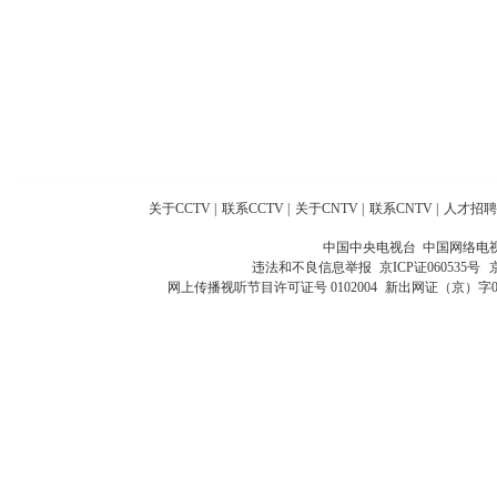
关于CCTV
|
联系CCTV
|
关于CNTV
|
联系CNTV
|
人才招聘
中国中央电视台 中国网络电
违法和不良信息举报
京ICP证060535号
网上传播视听节目许可证号 0102004
新出网证（京）字0