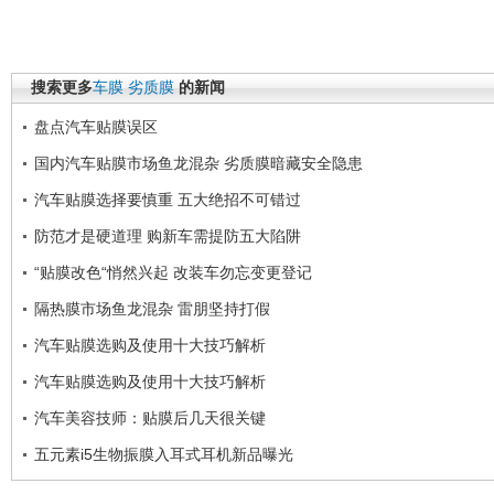
搜索更多
车膜
劣质膜
的新闻
盘点汽车贴膜误区
国内汽车贴膜市场鱼龙混杂 劣质膜暗藏安全隐患
汽车贴膜选择要慎重 五大绝招不可错过
防范才是硬道理 购新车需提防五大陷阱
“贴膜改色“悄然兴起 改装车勿忘变更登记
隔热膜市场鱼龙混杂 雷朋坚持打假
汽车贴膜选购及使用十大技巧解析
汽车贴膜选购及使用十大技巧解析
汽车美容技师：贴膜后几天很关键
五元素i5生物振膜入耳式耳机新品曝光