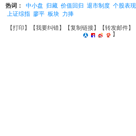
热词：
中小盘
归藏
价值回归
退市制度
个股表现
上证综指
廖平
板块
力捧
【
打印
】【
我要纠错
】【
复制链接
】【
转发邮件
】
】