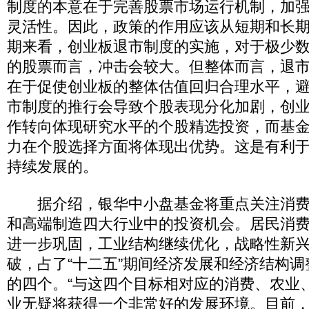
制度的本意在于完善股票市场运行机制，加
灵活性。因此，政策的作用应该从短期和长
期来看，创业板退市制度的实施，对于极少
的股票而言，冲击会较大。但整体而言，退
在于促使创业板的整体估值回归合理水平，
市制度的推行会导致个股表现分化加剧，创
作转向体现研究水平的个股精选投资，而基
力在个股选择方面将体现出优势。这是有利
持续发展的。
据介绍，银华中小盘基金将重点关注消费
和高端制造四大行业中的投资机会。居民消
进一步巩固，工业结构继续优化，战略性新
破，占了“十二五”期间经济发展和经济结构
的四个。“与这四个目标相对应的消费、农业
业无疑将获得一个非常好的发展环境。目前