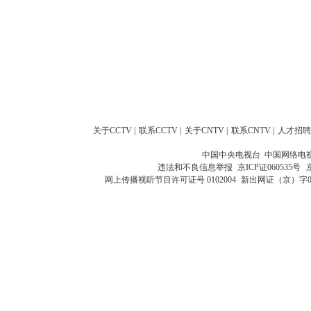
关于CCTV
|
联系CCTV
|
关于CNTV
|
联系CNTV
|
人才招聘
中国中央电视台 中国网络电
违法和不良信息举报
京ICP证060535号
网上传播视听节目许可证号 0102004
新出网证（京）字0