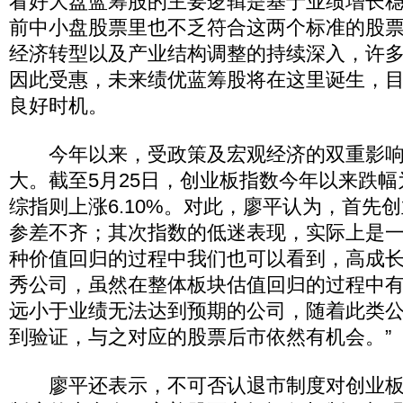
看好大盘蓝筹股的主要逻辑是基于业绩增长
前中小盘股票里也不乏符合这两个标准的股
经济转型以及产业结构调整的持续深入，许
因此受惠，未来绩优蓝筹股将在这里诞生，
良好时机。
今年以来，受政策及宏观经济的双重影响
大。截至5月25日，创业板指数今年以来跌幅为
综指则上涨6.10%。对此，廖平认为，首先
参差不齐；其次指数的低迷表现，实际上是一
种价值回归的过程中我们也可以看到，高成
秀公司，虽然在整体板块估值回归的过程中
远小于业绩无法达到预期的公司，随着此类
到验证，与之对应的股票后市依然有机会。”
廖平还表示，不可否认退市制度对创业板