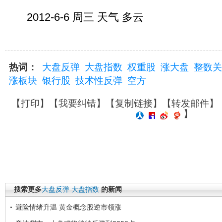
2012-6-6 周三 天气 多云
热词：
大盘反弹
大盘指数
权重股
涨大盘
整数关
涨板块
银行股
技术性反弹
空方
【
打印
】【
我要纠错
】【
复制链接
】【
转发邮件
】
】
搜索更多
大盘反弹
大盘指数
的新闻
避险情绪升温 黄金概念股逆市领涨