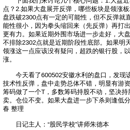
下面我们来讨论几个核心问题：1.大盘近期
点？2.如果大盘展开反弹，哪些板块是领涨
盘跌破2300点有一定的可能性，但不反弹就直
能性很小，因为拳头缩回来（先反弹）再打
更有力。如果近期外围市场进一步走好，大
不排除2302点就是近期阶段性底部。如果明
领涨这一点应该没有疑问，超跌的银行股，
涨。
今天看了600502安徽水利的盘口，发现
技术性反弹，盘中走势总体不错，明显有游
筹码做了一个T，多数筹码持股不动，坚决持
卖。仓位不变。如果大盘进一步下杀则逢低分
春 整理
日记主人：“股民学校”讲师朱德本