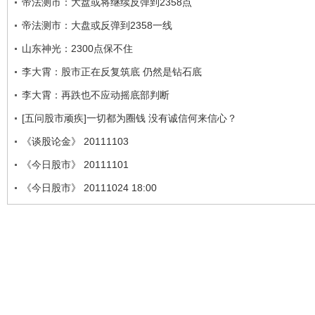
帝法测市：大盘或将继续反弹到2358点
帝法测市：大盘或反弹到2358一线
山东神光：2300点保不住
李大霄：股市正在反复筑底 仍然是钻石底
李大霄：再跌也不应动摇底部判断
[五问股市顽疾]一切都为圈钱 没有诚信何来信心？
《谈股论金》 20111103
《今日股市》 20111101
《今日股市》 20111024 18:00