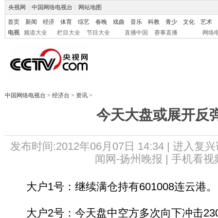
央视网
|
中国网络电视台
|
网站地图
首页
新闻
经济
体育
综艺
春晚
戏曲
音乐
科教
青少
文化
艺术
电视
频道大全
栏目大全
节目大全
直播中国
赛事直播
网络
中国网络电视台
>
经济台
>
资讯
>
今天大盘或展开反
发布时间:2012年06月07日 14:34 |
进入复兴
闻网-扬州晚报 |
手机看视
大户1号：继续满仓持有601008连云港。
大户2号：今天盘中空方多次向下冲击230