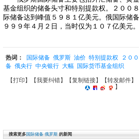
基金组织的储备头寸和特别提款权。２００
际储备达到峰值５９８１亿美元。俄国际储
９９９年４月２日，当时仅为１０７亿美元
热词：
国际储备
俄罗斯
油价
特别提款权
２００
备
俄央行
中央银行
大幅
国际货币基金组织
【
打印
】【
我要纠错
】【
复制链接
】【
转发邮件
】
】
搜索更多
国际储备
俄罗斯
的新闻