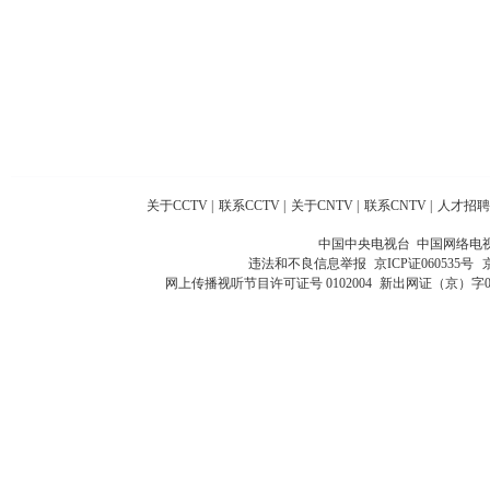
关于CCTV
|
联系CCTV
|
关于CNTV
|
联系CNTV
|
人才招聘
中国中央电视台 中国网络电
违法和不良信息举报
京ICP证060535号
网上传播视听节目许可证号 0102004
新出网证（京）字0