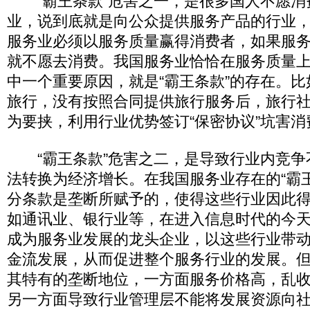
“霸王条款”危害之一，是很多国人不愿消
业，说到底就是向公众提供服务产品的行业
服务业必须以服务质量赢得消费者，如果服
就不愿去消费。我国服务业恰恰在服务质量
中一个重要原因，就是“霸王条款”的存在。
旅行，没有按照合同提供旅行服务后，旅行
为要挟，利用行业优势签订“保密协议”坑害消
“霸王条款”危害之二，是导致行业内竞争
法转换为经济增长。在我国服务业存在的“霸
分条款是垄断所赋予的，使得这些行业因此
如通讯业、银行业等，在进入信息时代的今
成为服务业发展的龙头企业，以这些行业带
金流发展，从而促进整个服务行业的发展。
其特有的垄断地位，一方面服务价格高，乱
另一方面导致行业管理层不能将发展资源向