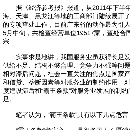
据《经济参考报》报道，从2011年下半
海、天津、黑龙江等地的工商部门陆续展开
的专项查处工作，目前广东省的动作最为引人
5月中旬，共检查经营单位19517家，查处合
宗。
实事求是地讲，我国服务业虽获得长足发
供给不足、结构不够合理、竞争力不强等问
相对滞后问题，社会一直关注的焦点是国家
和信贷、垄断因素等对服务业的制约作用，
度建设滞后和“霸王条款”对服务业发展的制
足。
笔者认为，“霸王条款”具有以下几点危害