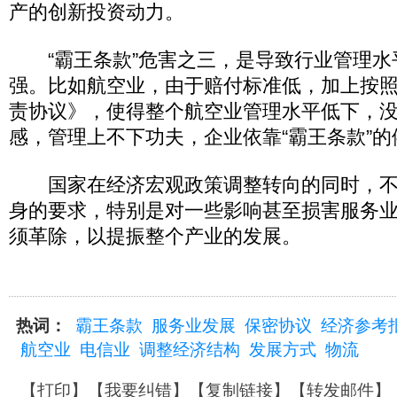
产的创新投资动力。
“霸王条款”危害之三，是导致行业管理水
强。比如航空业，由于赔付标准低，加上按照
责协议》，使得整个航空业管理水平低下，
感，管理上不下功夫，企业依靠“霸王条款”
国家在经济宏观政策调整转向的同时，不
身的要求，特别是对一些影响甚至损害服务业
须革除，以提振整个产业的发展。
热词：
霸王条款
服务业发展
保密协议
经济参考
航空业
电信业
调整经济结构
发展方式
物流
【
打印
】【
我要纠错
】【
复制链接
】【
转发邮件
】