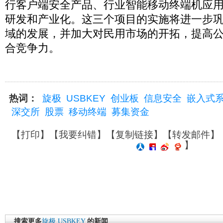
行客户端安全产品、行业智能移动终端机应
研发和产业化。这三个项目的实施将进一步
域的发展，并加大对民用市场的开拓，提高
合竞争力。
热词：
旋极
USBKEY
创业板
信息安全
嵌入式
深交所
股票
移动终端
募集资金
【
打印
】【
我要纠错
】【
复制链接
】【
转发邮件
】
】
搜索更多
旋极
USBKEY
的新闻