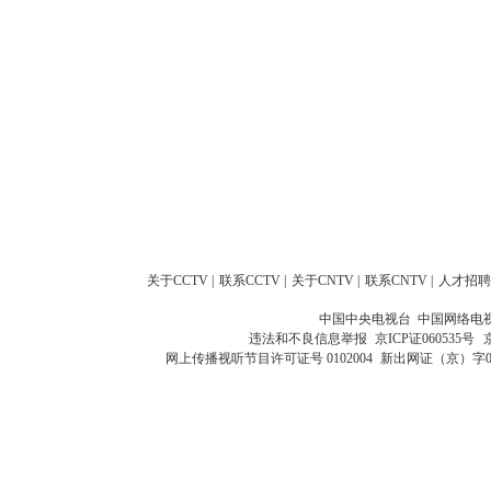
关于CCTV
|
联系CCTV
|
关于CNTV
|
联系CNTV
|
人才招聘
中国中央电视台 中国网络电
违法和不良信息举报
京ICP证060535号
网上传播视听节目许可证号 0102004
新出网证（京）字0