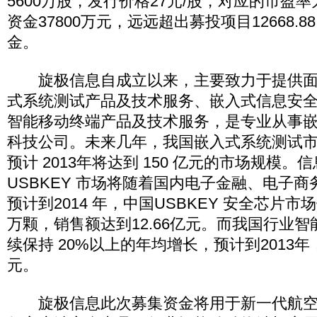
5600万股，发行价格27元/股，对应的市盈率为
资金37800万元，远远超出募投项目12668.
金。
旋极信息自成立以来，主要致力于提供面
式系统测试产品及技术服务、嵌入式信息安
智能移动终端产品及技术服务，是专业从事
科技公司。未来几年，我国嵌入式系统测试
预计 2013年将达到 150 亿元的市场规模
USBKEY 市场将随着国内电子金融、电子
预计到2014 年，中国USBKEY 安全芯片市场销
万颗，销售额达到12.66亿元。而我国行业
续保持 20%以上的年均增长，预计到2013年
元。
旋极信息此次募集资金将用于新一代航空