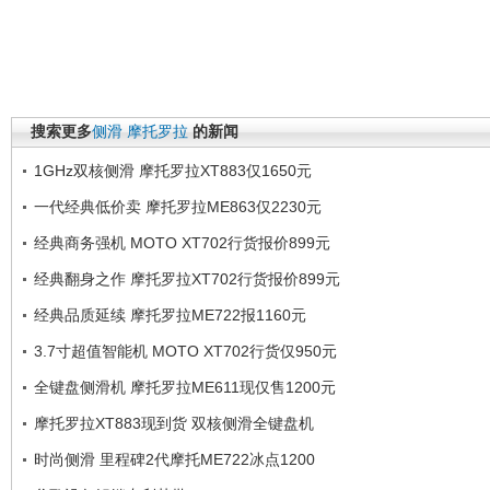
搜索更多
侧滑
摩托罗拉
的新闻
1GHz双核侧滑 摩托罗拉XT883仅1650元
一代经典低价卖 摩托罗拉ME863仅2230元
经典商务强机 MOTO XT702行货报价899元
经典翻身之作 摩托罗拉XT702行货报价899元
经典品质延续 摩托罗拉ME722报1160元
3.7寸超值智能机 MOTO XT702行货仅950元
全键盘侧滑机 摩托罗拉ME611现仅售1200元
摩托罗拉XT883现到货 双核侧滑全键盘机
时尚侧滑 里程碑2代摩托ME722冰点1200