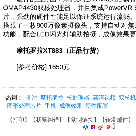
OMAP4430双核处理器，并且集成PowerVR
片，强劲的硬件性能足以保证系统运行流畅
搭载了一枚800万像素摄像头，支持自动对
功能，配合LED闪光灯辅助拍摄，成像效果
摩托罗拉XT883（正品行货）
[参考价格] 1650元
热词：
侧滑
摩托罗拉
核处理器
高清视频
双核机
图形处理芯片
手机
成像效果
硬件配置
【
打印
】【
我要纠错
】【
复制链接
】【
转发邮件
】
】