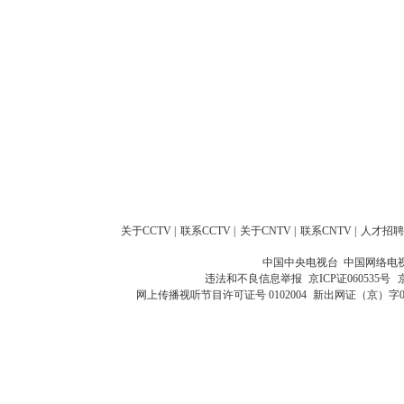
关于CCTV
|
联系CCTV
|
关于CNTV
|
联系CNTV
|
人才招聘
中国中央电视台 中国网络电
违法和不良信息举报
京ICP证060535号
网上传播视听节目许可证号 0102004
新出网证（京）字0