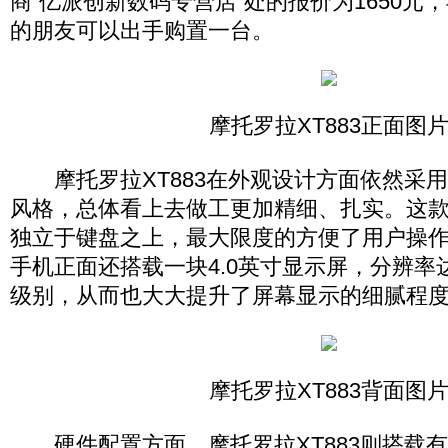
商“亿派创新数码专营店”处的报价为1650元
的朋友可以出手购置一台。
摩托罗拉XT883正面图
摩托罗拉XT883在外观设计方面依然采
风格，总体看上去做工更加精细、扎实。这
独立于键盘之上，最大限度的方便了用户操
手机正面还搭载一块4.0英寸显示屏，分辨率达到
级别，从而也大大提升了屏幕显示的细腻程
摩托罗拉XT883背面图
硬件配置方面，摩托罗拉XT883则搭载有