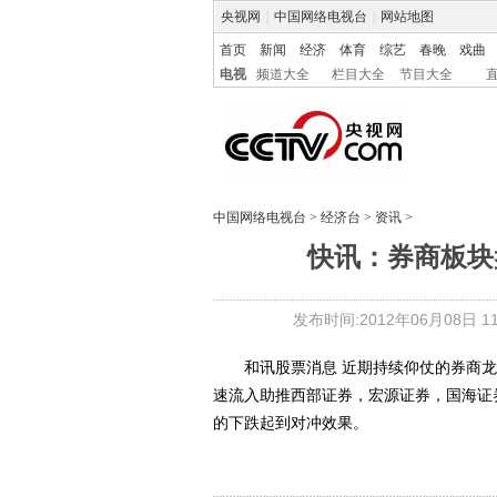
央视网
|
中国网络电视台
|
网站地图
首页
新闻
经济
体育
综艺
春晚
戏曲
电视
频道大全
栏目大全
节目大全
中国网络电视台
>
经济台
>
资讯
>
快讯：券商板块盘
发布时间:2012年06月08日 11:
和讯股票消息 近期持续仰仗的券商龙头
速流入助推西部证券，宏源证券，国海证
的下跌起到对冲效果。