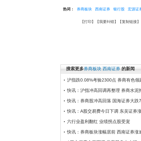
热词：
券商板块
西南证券
银行股
宏源证
【
打印
】【
我要纠错
】【
复制链接
】
搜索更多
券商板块
西南证券
的新闻
沪指跌0.08%考验2300点 券商有色领
快讯：沪指冲高回调再整理 券商水泥
快讯：券商股冲高回落 国海证券大跌7
快讯：A股交易费今日下调 东吴证券涨
六行业盈利翻红 业绩拐点股受宠
快讯：券商板块涨幅居前 西南证券涨