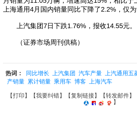
月销量为11.05万辆，增速高达15%，相比
上海通用4月国内销量同比下降了2.2%，仅为9
上汽集团7日下跌1.76%，报收14.55元。
（证券市场周刊供稿）
热词：
同比增长
上汽集团
汽车产量
上汽通用五
产销量
累计销量
乘用车
博客
上海汽车
【
打印
】【
我要纠错
】【
复制链接
】【
转发邮件
】
】