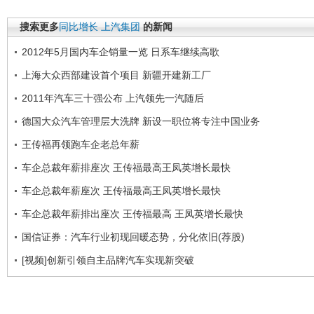
搜索更多
同比增长
上汽集团
的新闻
2012年5月国内车企销量一览 日系车继续高歌
上海大众西部建设首个项目 新疆开建新工厂
2011年汽车三十强公布 上汽领先一汽随后
德国大众汽车管理层大洗牌 新设一职位将专注中国业务
王传福再领跑车企老总年薪
车企总裁年薪排座次 王传福最高王凤英增长最快
车企总裁年薪座次 王传福最高王凤英增长最快
车企总裁年薪排出座次 王传福最高 王凤英增长最快
国信证券：汽车行业初现回暖态势，分化依旧(荐股)
[视频]创新引领自主品牌汽车实现新突破