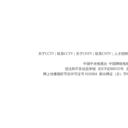
关于CCTV
|
联系CCTV
|
关于CNTV
|
联系CNTV
|
人才招聘
中国中央电视台 中国网络电
违法和不良信息举报
京ICP证060535号
网上传播视听节目许可证号 0102004
新出网证（京）字0