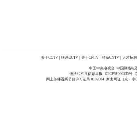
关于CCTV
|
联系CCTV
|
关于CNTV
|
联系CNTV
|
人才招聘
中国中央电视台 中国网络电
违法和不良信息举报
京ICP证060535号
网上传播视听节目许可证号 0102004
新出网证（京）字0