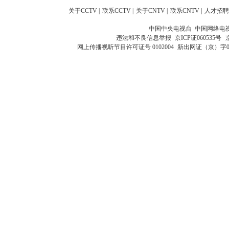
关于CCTV
|
联系CCTV
|
关于CNTV
|
联系CNTV
|
人才招聘
中国中央电视台 中国网络电
违法和不良信息举报
京ICP证060535号
网上传播视听节目许可证号 0102004
新出网证（京）字0