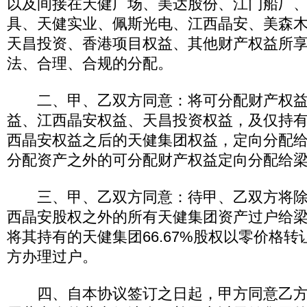
以及间接在天健广场、美达股份、江门船厂
具、天健实业、佩斯光电、江西晶安、美森
天昌投资、香港项目权益、其他财产权益所
法、合理、合规的分配。
二、甲、乙双方同意：将可分配财产权益
益、江西晶安权益、天昌投资权益，及仅持
西晶安权益之后的天健集团权益，定向分配
分配资产之外的可分配财产权益定向分配给
三、甲、乙双方同意：待甲、乙双方将除
西晶安股权之外的所有天健集团资产过户给
将其持有的天健集团66.67%股权以零价格
方办理过户。
四、自本协议签订之日起，甲方同意乙方