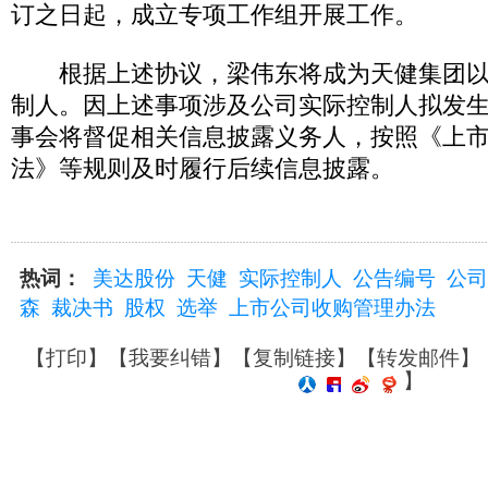
订之日起，成立专项工作组开展工作。
根据上述协议，梁伟东将成为天健集团以
制人。因上述事项涉及公司实际控制人拟发
事会将督促相关信息披露义务人，按照《上
法》等规则及时履行后续信息披露。
热词：
美达股份
天健
实际控制人
公告编号
公司
森
裁决书
股权
选举
上市公司收购管理办法
【
打印
】【
我要纠错
】【
复制链接
】【
转发邮件
】
】