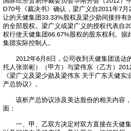
国际经济贸易仲裁委员会华南分会（2012）
D70号《裁决书》确认，梁广义自2011年7
让的天健集团33.33%股权及梁少勋间接持
的全部股权。梁广义或梁广义的授权代表自201
权行使天健集团66.67%股权的股东权利。
集团实际控制人。
2012年6月8日，公司收到天健集团送达
托人张崇彬）（甲方）与梁伟东（乙方）201
《梁广义及梁少勋及梁伟东 关于广东天健实
产总协议》。
该析产总协议涉及美达股份的相关内容，
面：
一、甲、乙双方决定对双方直接在天健集