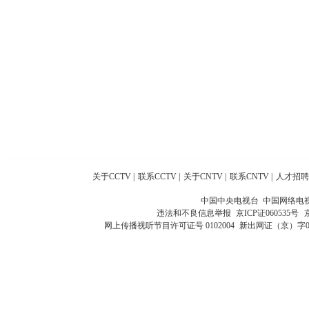
关于CCTV
|
联系CCTV
|
关于CNTV
|
联系CNTV
|
人才招聘
中国中央电视台 中国网络电
违法和不良信息举报
京ICP证060535号
网上传播视听节目许可证号 0102004
新出网证（京）字0