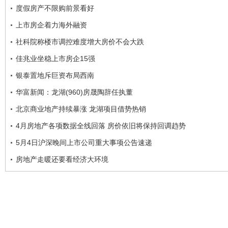
度假房产不限购前景看好
上市房企着力海外融资
社科院称楼市调控难度增大房价不会大跌
佳兆业坐稳上市房企15强
银泰置地斥巨资布局西南
华富新闻：龙湖(960)房晟陶辞任执董
北京商业地产持续暴涨 龙湖项目借势热销
4月房地产各项数据全线回落 房价依旧将保持回调趋势
5月4日沪深晚间上市公司重大事项公告速递
房地产走暖还要看经济大环境