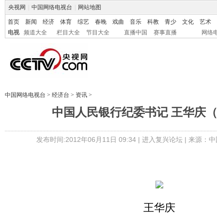
央视网
|
中国网络电视台
|
网站地图
首页
新闻
经济
体育
综艺
春晚
戏曲
音乐
科教
青少
文化
艺术
电视
频道大全
栏目大全
节目大全
直播中国
赛事直播
网络
中国网络电视台
>
经济台
>
资讯
>
中国人民银行纪委书记 王华庆（
发布时间:2012年06月11日 09:34 |
进入复兴论坛
| 来源：中
王华庆