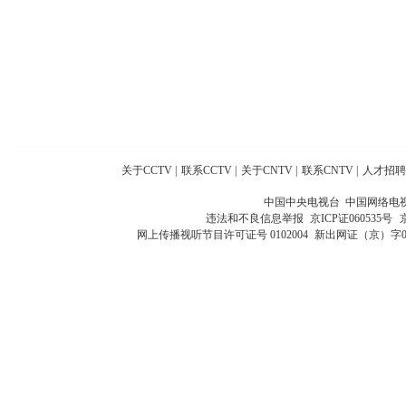
关于CCTV
|
联系CCTV
|
关于CNTV
|
联系CNTV
|
人才招聘
中国中央电视台 中国网络电
违法和不良信息举报
京ICP证060535号
网上传播视听节目许可证号 0102004
新出网证（京）字0