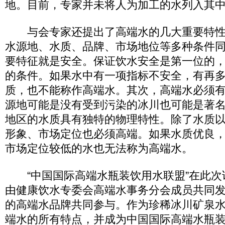
地。目前，专家并未将人为加工的水列入其
与会专家还提出了高端水的几大重要特性
水源地、水质、品牌、市场地位等多种条件
要特征就是安全。保证饮水安全是第一位的
的条件。如果水中有一项指标不安全，有再
质，也不能称作高端水。其次，高端水必须
源地可能是没有受到污染的冰川也可能是著
地区的水质具有独特的物理特性。除了水质
形象、市场定位也必须高端。如果水质优良
市场定位较低的水也无法称为高端水。
“中国国际高端水瓶装饮用水联盟”在此次
由健康饮水专委会高端水事务分会成员共同
的高端水品牌共同参与。作为珍稀冰川矿泉水，
端水的所有特点，并成为中国国际高端水瓶