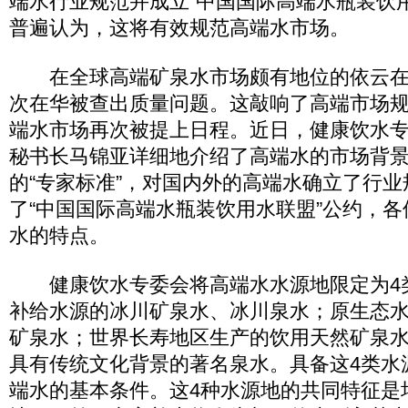
端水行业规范并成立“中国国际高端水瓶装饮
普遍认为，这将有效规范高端水市场。
在全球高端矿泉水市场颇有地位的依云在近
次在华被查出质量问题。这敲响了高端市场
端水市场再次被提上日程。近日，健康饮水
秘书长马锦亚详细地介绍了高端水的市场背
的“专家标准”，对国内外的高端水确立了行
了“中国国际高端水瓶装饮用水联盟”公约，
水的特点。
健康饮水专委会将高端水水源地限定为4
补给水源的冰川矿泉水、冰川泉水；原生态
矿泉水；世界长寿地区生产的饮用天然矿泉
具有传统文化背景的著名泉水。具备这4类水
端水的基本条件。这4种水源地的共同特征是