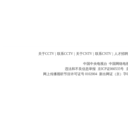
关于CCTV
|
联系CCTV
|
关于CNTV
|
联系CNTV
|
人才招聘
中国中央电视台 中国网络电
违法和不良信息举报
京ICP证060535号
网上传播视听节目许可证号 0102004
新出网证（京）字0