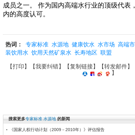
成员之一。 作为国内高端水行业的顶级代表，
内的高度认可。
热词：
专家标准
水源地
健康饮水
水市场
高端市
装饮用水
饮用天然矿泉水
长寿地区
联盟
【
打印
】【
我要纠错
】【
复制链接
】【
转发邮件
】
】
搜索更多
专家标准
水源地
的新闻
《国家人权行动计划（2009－2010年）》评估报告