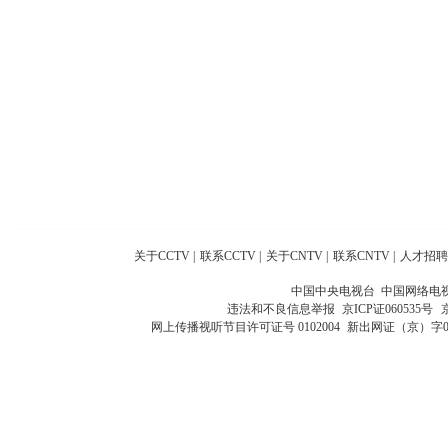
关于CCTV
|
联系CCTV
|
关于CNTV
|
联系CNTV
|
人才招聘
中国中央电视台 中国网络电
违法和不良信息举报
京ICP证060535号
网上传播视听节目许可证号 0102004
新出网证（京）字0