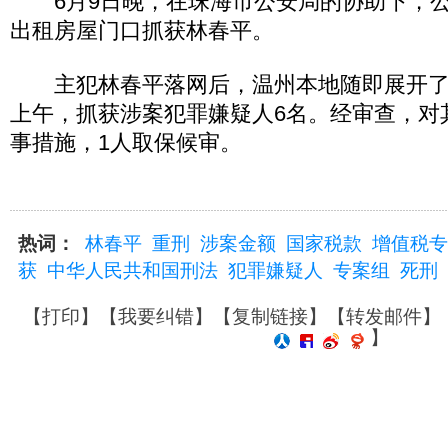
6月9日晚，在珠海市公安局的协助下，公
出租房屋门口抓获林春平。
主犯林春平落网后，温州本地随即展开了
上午，抓获涉案犯罪嫌疑人6名。经审查，对
事措施，1人取保候审。
热词：
林春平
重刑
涉案金额
国家税款
增值税专
获
中华人民共和国刑法
犯罪嫌疑人
专案组
死刑
【
打印
】【
我要纠错
】【
复制链接
】【
转发邮件
】
】