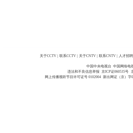
关于CCTV
|
联系CCTV
|
关于CNTV
|
联系CNTV
|
人才招聘
中国中央电视台 中国网络电
违法和不良信息举报
京ICP证060535号
网上传播视听节目许可证号 0102004
新出网证（京）字0