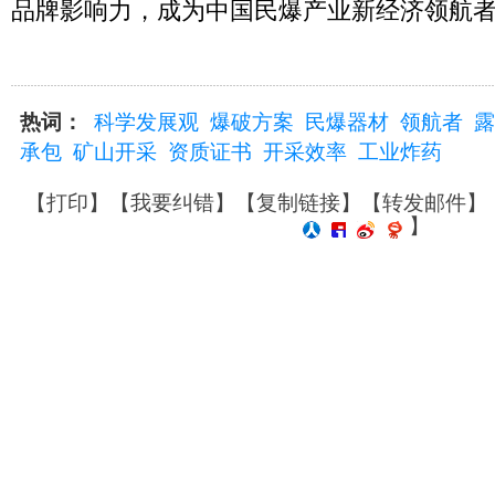
品牌影响力，成为中国民爆产业新经济领航
热词：
科学发展观
爆破方案
民爆器材
领航者
露
承包
矿山开采
资质证书
开采效率
工业炸药
【
打印
】【
我要纠错
】【
复制链接
】【
转发邮件
】
】