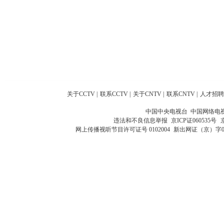
关于CCTV
|
联系CCTV
|
关于CNTV
|
联系CNTV
|
人才招聘
中国中央电视台 中国网络电
违法和不良信息举报
京ICP证060535号
网上传播视听节目许可证号 0102004
新出网证（京）字0