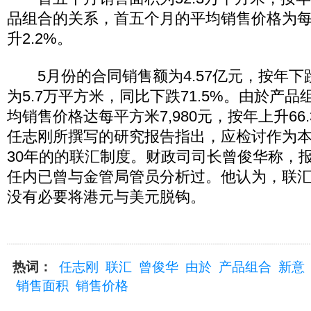
品组合的关系，首五个月的平均销售价格为每平
升2.2%。
5月份的合同销售额为4.57亿元，按年下跌
为5.7万平方米，同比下跌71.5%。由於产
均销售价格达每平方米7,980元，按年上升66
任志刚所撰写的研究报告指出，应检讨作为
30年的的联汇制度。财政司司长曾俊华称，
任内已曾与金管局管员分析过。他认为，联
没有必要将港元与美元脱钩。
热词：
任志刚
联汇
曾俊华
由於
产品组合
新意
销售面积
销售价格