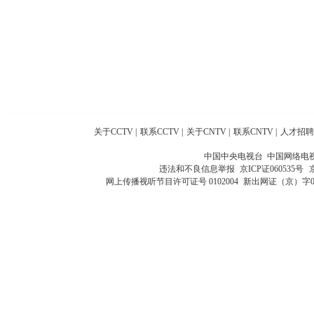
关于CCTV
|
联系CCTV
|
关于CNTV
|
联系CNTV
|
人才招聘
中国中央电视台 中国网络电
违法和不良信息举报
京ICP证060535号
网上传播视听节目许可证号 0102004
新出网证（京）字0