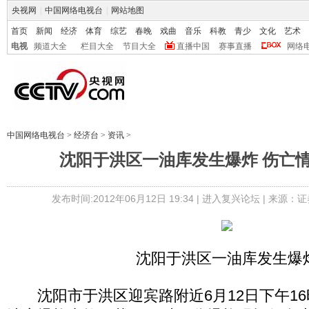
央视网
|
中国网络电视台
|
网站地图
首页
新闻
经济
体育
综艺
春晚
戏曲
音乐
科教
青少
文化
艺术
电视
频道大全
栏目大全
节目大全
直播中国
赛事直播
网络
中国网络电视台
>
经济台
>
资讯
>
沈阳于洪区一油库发生爆炸 伤亡
发布时间:2012年06月12日 19:34 |
进入复兴论坛
| 来源：证
沈阳于洪区一油库发生爆
沈阳市于洪区迎宾路附近6月12日下午16