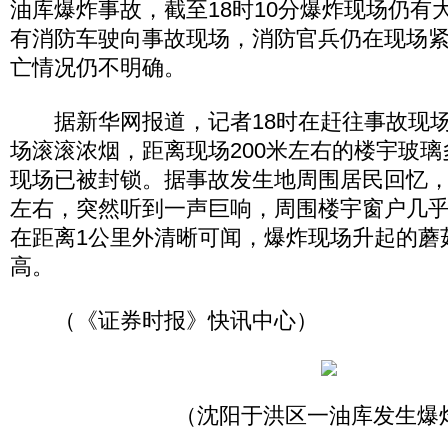
油库爆炸事故，截至18时10分爆炸现场仍有
有消防车驶向事故现场，消防官兵仍在现场
亡情况仍不明确。
据新华网报道，记者18时在赶往事故现场
场滚滚浓烟，距离现场200米左右的楼宇玻
现场已被封锁。据事故发生地周围居民回忆，1
左右，突然听到一声巨响，周围楼宇窗户几
在距离1公里外清晰可闻，爆炸现场升起的蘑
高。
（《证券时报》快讯中心）
（沈阳于洪区一油库发生爆