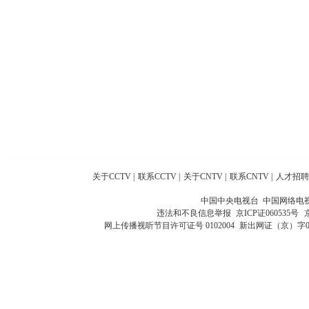
关于CCTV
|
联系CCTV
|
关于CNTV
|
联系CNTV
|
人才招聘
中国中央电视台 中国网络电
违法和不良信息举报
京ICP证060535号
网上传播视听节目许可证号 0102004
新出网证（京）字0