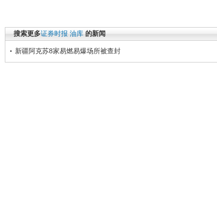
搜索更多
证券时报
油库
的新闻
新疆阿克苏8家易燃易爆场所被查封