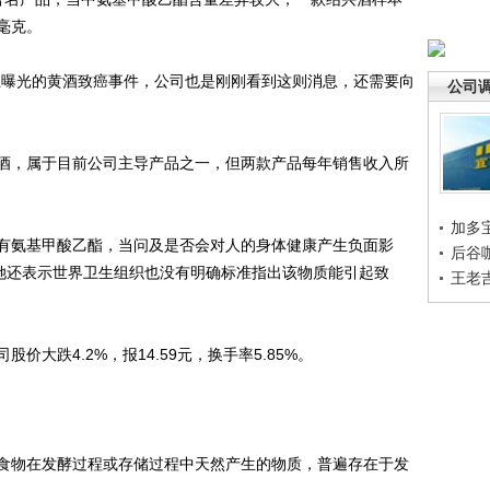
毫克。
曝光的黄酒致癌事件，公司也是刚刚看到这则消息，还需要向
公司
，属于目前公司主导产品之一，但两款产品每年销售收入所
加多
氨基甲酸乙酯，当问及是否会对人的身体健康产生负面影
后谷
，她还表示世界卫生组织也没有明确标准指出该物质能引起致
王老
跌4.2%，报14.59元，换手率5.85%。
物在发酵过程或存储过程中天然产生的物质，普遍存在于发