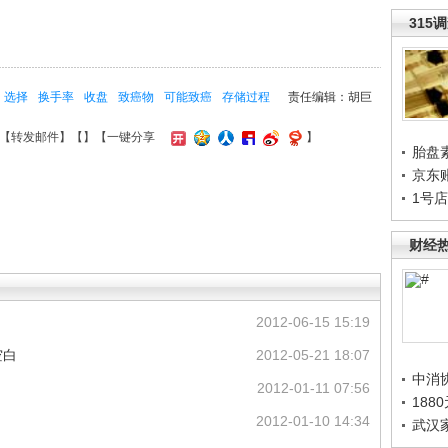
315
选择
换手率
收盘
致癌物
可能致癌
存储过程
责任编辑：胡巨
【
转发邮件
】【
】
【一键分享
】
胎盘
京东
1号
财经
2012-06-15 15:19
空白
2012-05-21 18:07
中消
2012-01-11 07:56
188
2012-01-10 14:34
武汉