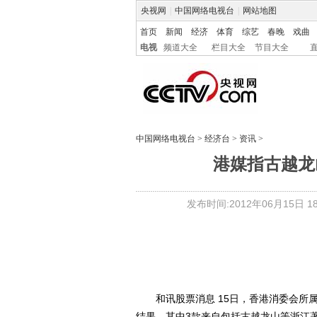
央视网
|
中国网络电视台
|
网站地图
首页
新闻
经济
体育
综艺
春晚
戏曲
电视
频道大全
栏目大全
节目大全
中国网络电视台
>
经济台
>
资讯
>
港媒指古越龙山
发布时间:2012年06月15日 18:
和讯股票消息 15日，香港消委会所属
结果，其中3款来自包括古越龙山等浙江