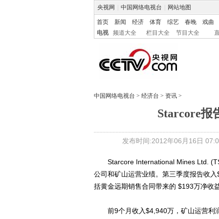
央视网
|
中国网络电视台
|
网站地图
首页
新闻
经济
体育
综艺
春晚
戏曲
电视
频道大全
栏目大全
节目大全
中国网络电视台
>
经济台
>
资讯
>
Starcor
发布时间:2012年06月16日 07:0
Starcore International Mines
公司和矿山运营业绩。第三季度报告收入$1,
括黄金远期销售合同带来的 $193万净收
前9个月收入$4,940万，矿山运营利润$