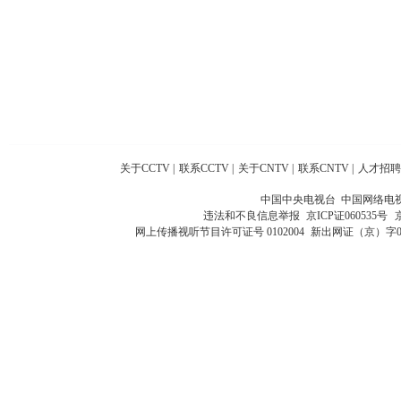
关于CCTV
|
联系CCTV
|
关于CNTV
|
联系CNTV
|
人才招聘
中国中央电视台 中国网络电
违法和不良信息举报
京ICP证060535号
网上传播视听节目许可证号 0102004
新出网证（京）字0