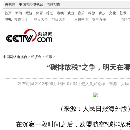
央视网
|
中国网络电视台
|
网站地图
首页
新闻
经济
体育
综艺
春晚
戏曲
音乐
科教
青少
文化
艺术
电视
频道大全
栏目大全
节目大全
直播中国
赛事直播
网络
中国网络电视台
>
经济台
>
资讯
>
“碳排放税”之争，明天在
发布时间:2012年06月16日 07:34 |
进入复兴论坛
| 来源：人民
（来源：人民日报海外版
在沉寂一段时间之后，欧盟航空“碳排放税