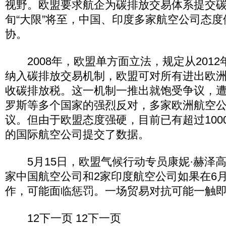
视野。欧盟要求航企为碳排放交易体系提交碳
旬“大限”将至，中国、印度多家航空公司态
协。
2008年，欧盟单方面立法，规定从2012
纳入碳排放交易机制，欧盟可对所有进出欧
收碳排放税。这一机制一推出就饱受争议，
罗斯等多个国家的强烈反对，多家欧洲航空
议。但由于欧盟态度强硬，目前已有超过100
的国际航空公司提交了数据。
5月15日，欧盟气候行动专员康妮·赫泽高
家中国航空公司和2家印度航空公司如果在6
作，可能面临惩罚。一场贸易对抗可能一触
12下一页 12下一页