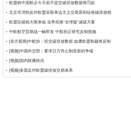
欧盟称中国航企今天前不提交碳排放数据将罚款
北京市消协反对欧盟采取单边主义交易原则征收碳排放税
欧盟征碳税大限来临 业界拟推“全球版“减碳方案
中欧航空贸易战一触即发 中航协正研究反制措施
[东方新闻]中航协：拒交碳排放数据 如遭欧盟制裁将反制
[视频]中国外交部：要求日方停止制造新的争端
[视频]国内联播快讯
[视频]多国反对欧盟碳排放交易体系