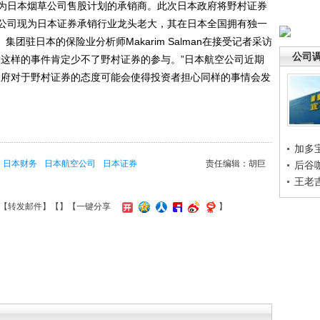
为日本烟草公司售股计划的承销商。此次日本政府将野村证券
公司现为日本证券承销行业龙头老大，其在日本全国拥有独一
s）集团驻日本的保险业分析师Makarim Salman在接受记者采访
公司
股这样的事件肯定少不了野村证券的参与。”日本航空公司近期
表示日本政府对于野村证券的态度可能会使得投资者担心同样的事情会发
加多
日本财务
日本航空公司
日本证券
责任编辑：胡巨
后谷
王老
【
转发邮件
】【
】
【一键分享
】