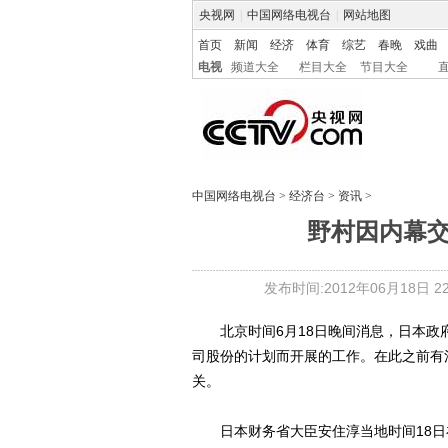
央视网
|
中国网络电视台
|
网站地图
首页
新闻
经济
体育
综艺
春晚
戏曲
电视
频道大全
栏目大全
节目大全
中国网络电视台
>
经济台
>
资讯
>
野村因内幕
发布时间:2012年06月18日 22:
北京时间6月18日晚间消息，日本政府
司股份的计划而开展的工作。在此之前有
关。
日本财务省大臣安住淳当地时间18日