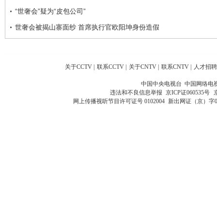
“世奢会”疑为“皮包公司”
世奢会被揭山寨面纱 首席执行官欧阳坤身份造假
关于CCTV
|
联系CCTV
|
关于CNTV
|
联系CNTV
|
人才招聘
中国中央电视台 中国网络电
违法和不良信息举报
京ICP证060535号
网上传播视听节目许可证号 0102004
新出网证（京）字0