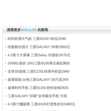
搜索更多
WVGA
SII
的新闻
时尚轻薄大气机 三星i9100 HD仅2599
性能相当强大 三星GALAXY SII售2650元
4.3英寸大屏幕 三星Galxy S2报价2676元
2499白菜价 16G三星i9100再次疯狂降价
支持3D游戏 三星E120L轻薄手机促2960
超薄双核 白色三星GALAXY SII只卖2K9
超薄时尚手机 三星E120L特价促销2920
三星GALAXY SII获“全球最佳手机”大奖
4.3英寸魔丽屏 三星i9100行货售价仅3480元