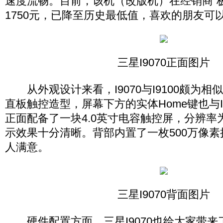
速度流畅。目前，该机（改版机）在经销商“
1750元，已降至历史最低值，喜欢的朋友可
三星I9070正面图片
从外观设计来看，I9070与I9100颇为相
直板触控造型，屏幕下方的实体Home键也与I
正面配备了一块4.0英寸电容触控屏，分辨率为4
示效果十分清晰。背部内置了一枚500万像
人满意。
三星I9070背面图片
硬件配置方面，三星I9070也给大家带来