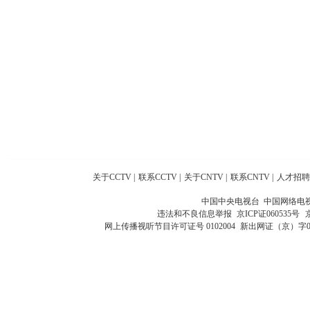
关于CCTV
|
联系CCTV
|
关于CNTV
|
联系CNTV
|
人才招聘
中国中央电视台 中国网络电
违法和不良信息举报
京ICP证060535号
网上传播视听节目许可证号 0102004
新出网证（京）字0