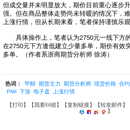
但成交量并未明显放大，期价目前重心逐步
强。但在商品整体走势尚未转暖的情况下，
上涨行情，但从长期来看，笔者保持谨慎乐
具体操作上，笔者认为2750元一线下方
在2750元下方逢低建立少量多单，期价有效
多单。（作者系浙商期货分析师 徐涛）
热词：
甲醇
期货主力
期货分析师
现货价格
合约
PMI
下游
电子盘
上涨行情
【
打印
】【
我要纠错
】【
复制链接
】【
转发邮件
】
】