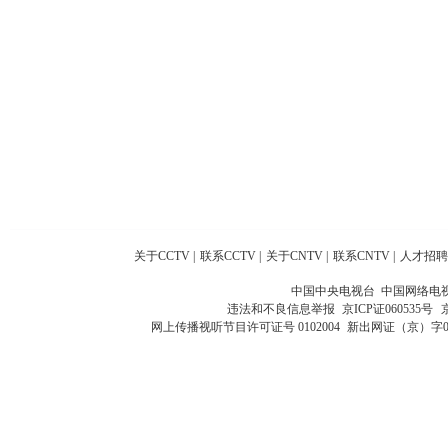
关于CCTV
|
联系CCTV
|
关于CNTV
|
联系CNTV
|
人才招聘
中国中央电视台 中国网络电
违法和不良信息举报
京ICP证060535号
网上传播视听节目许可证号 0102004
新出网证（京）字0