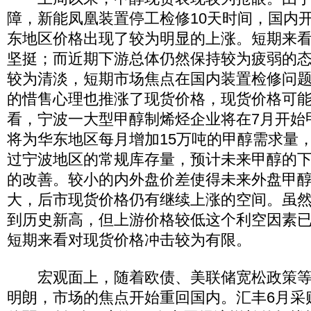
障，新能凤凰装置停工检修10天时间，国内
东地区价格出现了较为明显的上涨。短期来
坚挺；而近期下游总体仍然保持较为疲弱的
较为清淡，短期市场焦点在国内装置检修问
的惜售心理也推涨了现货价格，现货价格可
看，宁波一大型甲醇制烯烃企业将在7月开始
将为华东地区每月增加15万吨的甲醇需求量
过宁波地区的常规库存量，预计未来甲醇的
的改善。较小的内外盘价差使得未来外盘甲
大，后市现货价格仍有继续上涨的空间。虽
到历史新高，但上游价格较低这个利空因素
短期来看对现货价格冲击较为有限。
宏观面上，随着欧债、美联储宽松政策等
明朗，市场的焦点开始重回国内。汇丰6月采购