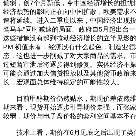
偏弱，创7个月新低，令中国经济增长的担忧
经济颓势的影响正在向中国扩散，欧美需求
速将延续。进入二季度以来，中国经济出现投
驾马车”同时减速的局面。政府自5月起出台
这些措施没有起到拉动经济增长的立竿见影的
PMI初值来看，经济没有什么起色，制造业
态，这也进一步削减了对大宗商品的需求。
过短暂宣泄后将逐步得到修复。实体经济不
可能会通过加大信贷投放以及其他货币政策
长，宏观面总体维持稳定的可能性较大。
目前甲醇期价仍然贴水，期现价差依然维
期来看，现货开始逐步引导期价走强，而张
较弱，期价与电子盘价格的套利空间基本不
技术上看，期价在6月见底之后出现了类似“