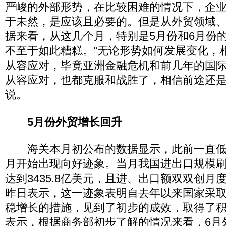
严峻的外部形势，在比较困难的情况下，企
于未然，是应该且必要的。但是从外贸领域
据来看，从这几个月，特别是5月份和6月份
不至于如此糟糕。“无论形势如何发展变化，
从容应对，毕竟亚洲金融危机和前几年的国
从容应对，也都克服和战胜了，相信前途还是
说。
5月份外贸增长回升
海关本月初公布的数据显示，此前一直低
月开始出现向好迹象。当月我国进出口规模
达到3435.8亿美元，且进、出口额双双创月
昨日表示，这一迹象表明自去年以来国家采
稳增长的措施，见到了初步的成效，取得了
表示，根据商务部初步了解的情况来看，6月