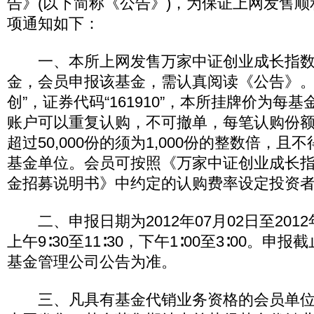
告》(以下简称《公告》)，为保证上网发售
项通知如下：
一、本所上网发售万家中证创业成长指数
金，会员申报该基金，需认真阅读《公告》。
创”，证券代码“161910”，本所挂牌价为每基
账户可以重复认购，不可撤单，每笔认购份额下限
超过50,000份的须为1,000份的整数倍，且不得超
基金单位。会员可按照《万家中证创业成长
金招募说明书》中约定的认购费率设定投资
二、申报日期为2012年07月02日至2012
上午9∶30至11∶30，下午1∶00至3∶00。
基金管理公司公告为准。
三、凡具有基金代销业务资格的会员单位