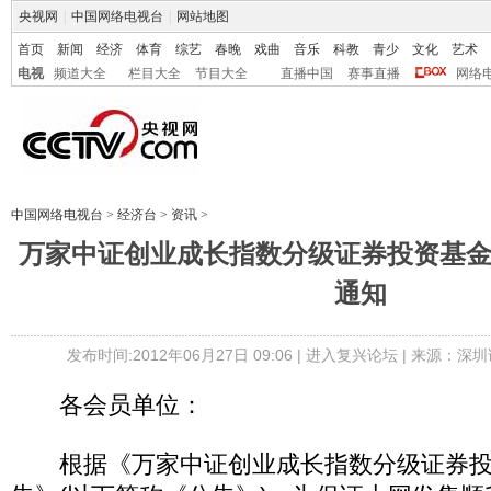
央视网
|
中国网络电视台
|
网站地图
首页
新闻
经济
体育
综艺
春晚
戏曲
音乐
科教
青少
文化
艺术
电视
频道大全
栏目大全
节目大全
直播中国
赛事直播
网络
中国网络电视台
>
经济台
>
资讯
>
万家中证创业成长指数分级证券投资基
通知
发布时间:2012年06月27日 09:06 |
进入复兴论坛
| 来源：深圳
各会员单位：
根据《万家中证创业成长指数分级证券投