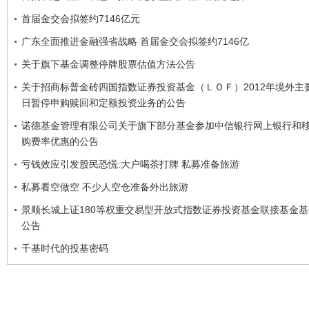
首届金交会拟签约7146亿元
广东全面推进金融强省战略 首届金交会拟签约7146亿
关于旗下基金调整停牌股票估值方法公告
关于招商标普金砖四国指数证券投资基金（ＬＯＦ）2012年境外主
日暂停申购赎回和定额投资业务的公告
诺德基金管理有限公司关于旗下部分基金参加中信银行网上银行和
购费率优惠的公告
亏钱效应引发股民恐慌:大户喝茶打牌 私募准备旅游
私募看空做空 不少人空仓准备外出旅游
景顺长城上证180等权重交易型开放式指数证券投资基金联接基金
公告
千基时代的投基密码