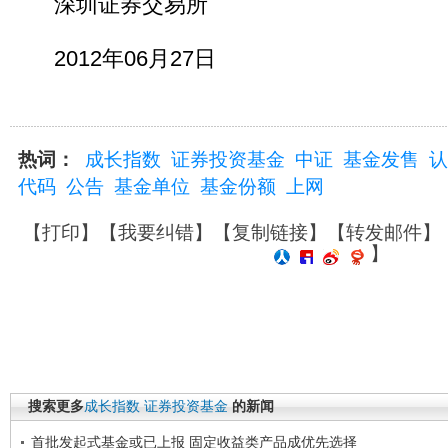
深圳证券交易所
2012年06月27日
热词：
成长指数
证券投资基金
中证
基金发售
认
代码
公告
基金单位
基金份额
上网
【
打印
】【
我要纠错
】【
复制链接
】【
转发邮件
】
】
搜索更多
成长指数
证券投资基金
的新闻
首批发起式基金或已上报 固定收益类产品成优先选择