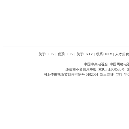
关于CCTV
|
联系CCTV
|
关于CNTV
|
联系CNTV
|
人才招聘
中国中央电视台 中国网络电
违法和不良信息举报
京ICP证060535号
网上传播视听节目许可证号 0102004
新出网证（京）字0