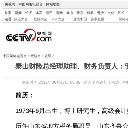
央视网
|
中国网络电视台
|
网站地图
首页
新闻
经济
体育
综艺
春晚
戏曲
音乐
科教
青少
文化
艺术
电视
频道大全
栏目大全
节目大全
直播中国
赛事直播
网络
中国网络电视台
>
经济台
>
资讯
>
泰山财险总经理助理、财务负责人：
发布时间:2012年06月27日 09:35 |
进入复兴论坛
| 来源：中
简历：
1973年6月出生，博士研究生，高级会计
历任山东省地方税务局职员，山东齐鲁会