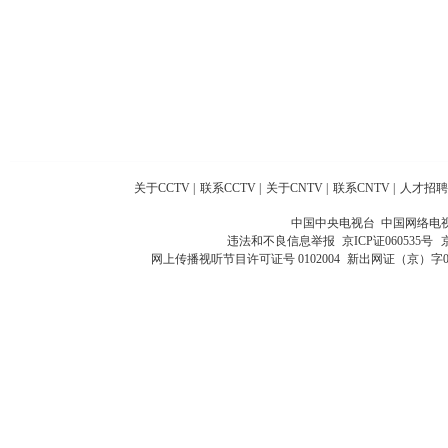
关于CCTV
|
联系CCTV
|
关于CNTV
|
联系CNTV
|
人才招聘
中国中央电视台 中国网络电
违法和不良信息举报
京ICP证060535号
网上传播视听节目许可证号 0102004
新出网证（京）字0