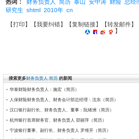
热词：
财务负责人
简历
泰山
安中涛
财险
总经
研究生
shtml
2010年
cn
【
打印
】【
我要纠错
】【
复制链接
】【
转发邮件
】
】
搜索更多
财务负责人
简历
的新闻
华泰财险财务负责人：施宏（简历）
人保财险财务负责人、财务会计部总经理：沈东（简历）
汉口银行副行长、财务负责人、董事：阮绪洲（简历）
杭州银行首席财务官、财务负责人 邵丽萍（简历）
宁波银行董事、副行长、财务负责人 罗维开（简历）