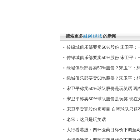
搜索更多
融创
绿城
的新闻
传绿城俱乐部要卖50%股份 宋卫平：
传绿城俱乐部要卖50%股份 宋卫平：
绿城俱乐部要卖50%股份？宋卫平：
绿城俱乐部要卖50%股份？宋卫平：
宋卫平称卖50%球队股份是玩笑话 现
宋卫平称卖50%球队股份是玩笑 现在
宋卫平卖完股份卖项目 自嘲球队只赔
老宋：这只是玩笑话
大行看港股：四环医药目标价下调至4