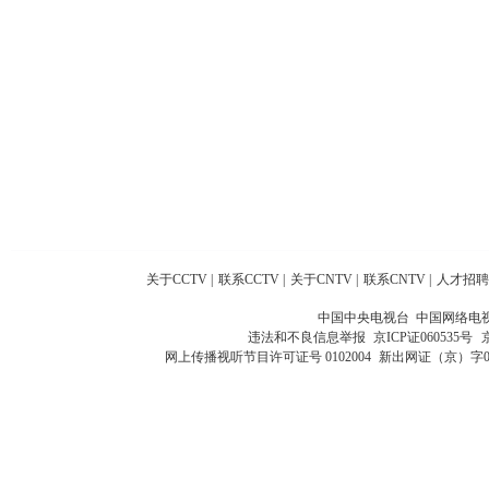
关于CCTV
|
联系CCTV
|
关于CNTV
|
联系CNTV
|
人才招聘
中国中央电视台 中国网络电
违法和不良信息举报
京ICP证060535号
网上传播视听节目许可证号 0102004
新出网证（京）字0