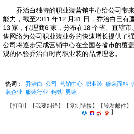
乔治白独特的职业装营销中心给公司带来
能力，截至2011 年12 月31 日，乔治白已
13 家，代理商6 家，分布在18 个省、直辖
售网络为公司职业装业务的快速增长提供了
公司将逐步完成营销中心在全国各省市的覆
观的体验乔治白时尚职业装的品牌理念。
热词：
乔治白
公司
营销中心
职业装
服装面料
装企业
服装行业
钢铁
男装
【
打印
】【
我要纠错
】【
复制链接
】【
转发邮件
】
】